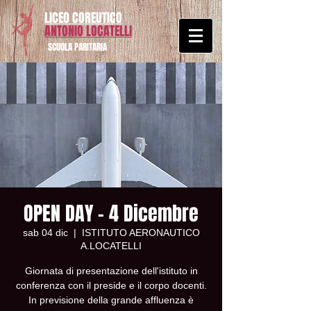
LICEO COREUTICO
ANTONIO LOCATELLI
SCUOLA PARITARIA
OPEN DAY - 4 Dicembre
sab 04 dic
  |  
ISTITUTO AERONAUTICO
A.LOCATELLI
Giornata di presentazione dell'istituto in
conferenza con il preside e il corpo docenti.
In previsione della grande affluenza è