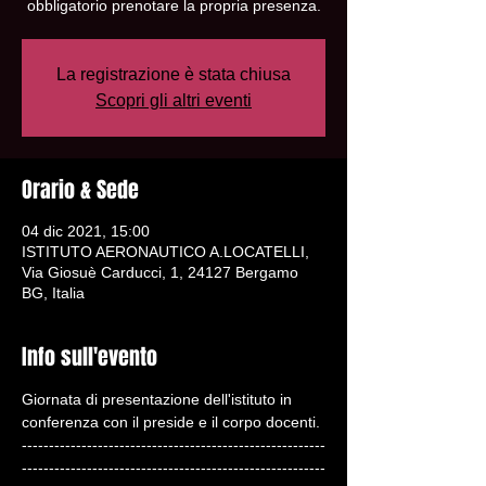
obbligatorio prenotare la propria presenza.
La registrazione è stata chiusa
Scopri gli altri eventi
Orario & Sede
04 dic 2021, 15:00
ISTITUTO AERONAUTICO A.LOCATELLI,
Via Giosuè Carducci, 1, 24127 Bergamo
BG, Italia
Info sull'evento
Giornata di presentazione dell'istituto in 
conferenza con il preside e il corpo docenti.
--------------------------------------------------------
--------------------------------------------------------