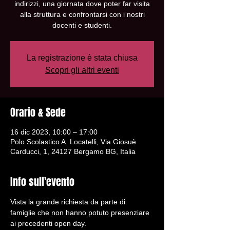
indirizzi, una giornata dove poter far visita
alla struttura e confrontarsi con i nostri
docenti e studenti.
La registrazione è stata chiusa
Scopri gli altri eventi
Orario & Sede
16 dic 2023, 10:00 – 17:00
Polo Scolastico A. Locatelli, Via Giosuè
Carducci, 1, 24127 Bergamo BG, Italia
Info sull'evento
Vista la grande richiesta da parte di 
famiglie che non hanno potuto presenziare 
ai precedenti open day.