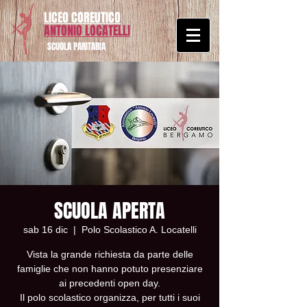
LICEO COREUTICO
ANTONIO LOCATELLI
SCUOLA PARITARIA
SCUOLA APERTA
sab 16 dic
  |  
Polo Scolastico A. Locatelli
Vista la grande richiesta da parte delle
famiglie che non hanno potuto presenziare
ai precedenti open day.
Il polo scolastico organizza, per tutti i suoi