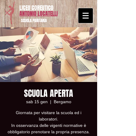
LICEO COREUTICO
ANTONIO LOCATELLI
SCUOLA PARITARIA
SCUOLA APERTA
sab 15 gen
  |  
Bergamo
Giornata per visitare la scuola ed i
laboratori.
In osservanza delle vigenti normative è
obbligatorio prenotare la propria presenza.